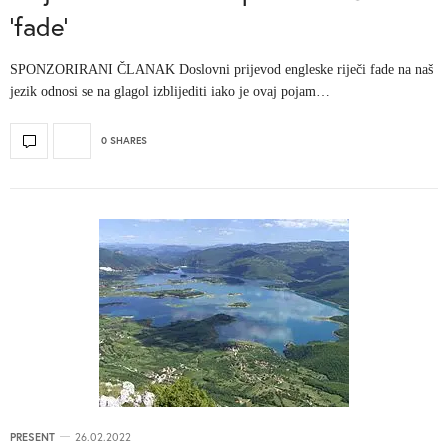
‘fade’
SPONZORIRANI ČLANAK Doslovni prijevod engleske riječi fade na naš
jezik odnosi se na glagol izblijediti iako je ovaj pojam…
0 SHARES
PRESENT
26.02.2022