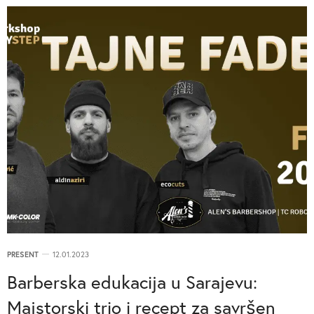
PRESENT
12.01.2023
Barberska edukacija u Sarajevu:
Majstorski trio i recept za savršen