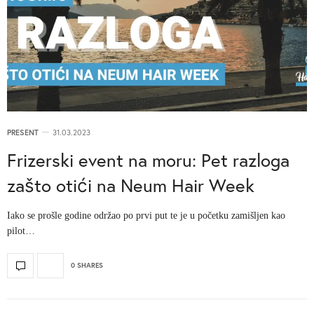
PRESENT
31.03.2023
Frizerski event na moru: Pet razloga
zašto otići na Neum Hair Week
Iako se prošle godine održao po prvi put te je u početku zamišljen kao
pilot…
0 SHARES