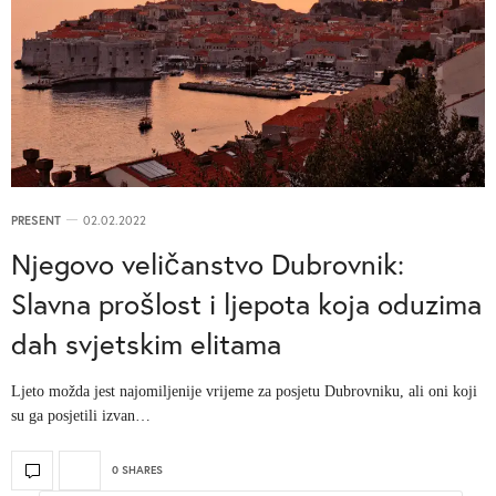
PRESENT
02.02.2022
Njegovo veličanstvo Dubrovnik:
Slavna prošlost i ljepota koja oduzima
dah svjetskim elitama
Ljeto možda jest najomiljenije vrijeme za posjetu Dubrovniku, ali oni koji
su ga posjetili izvan…
0 SHARES