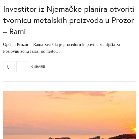
Investitor iz Njemačke planira otvoriti
tvornicu metalskih proizvoda u Prozor
– Rami
Općina Prozor – Rama završila je proceduru kupovine zemljišta za
Poslovnu zonu Izlaz, od nešto…
0 SHARES