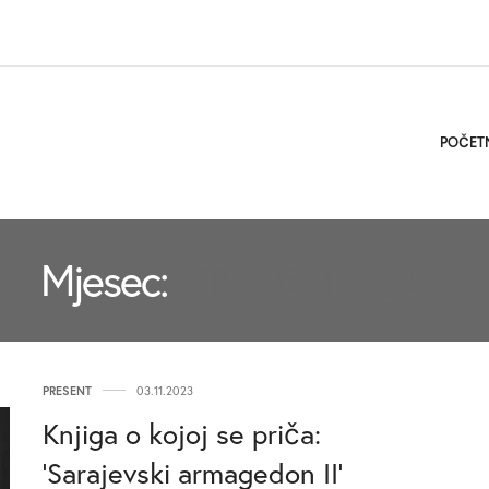
POČET
Mjesec:
STUDENI 2023.
PRESENT
03.11.2023
Knjiga o kojoj se priča:
‘Sarajevski armagedon II’