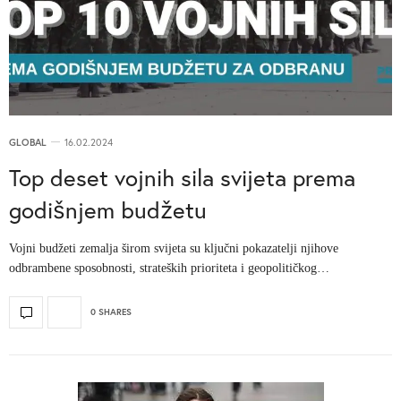
GLOBAL
16.02.2024
Top deset vojnih sila svijeta prema
godišnjem budžetu
Vojni budžeti zemalja širom svijeta su ključni pokazatelji njihove
odbrambene sposobnosti, strateških prioriteta i geopolitičkog…
0 SHARES