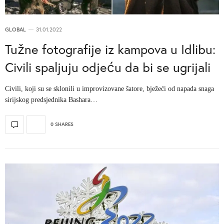
GLOBAL
31.01.2022
Tužne fotografije iz kampova u Idlibu:
Civili spaljuju odjeću da bi se ugrijali
Civili, koji su se sklonili u improvizovane šatore, bježeći od napada snaga
sirijskog predsjednika Bashara…
0 SHARES