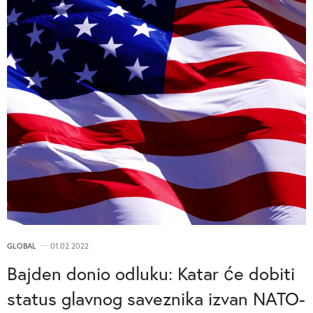
GLOBAL
01.02.2022
Bajden donio odluku: Katar će dobiti
status glavnog saveznika izvan NATO-