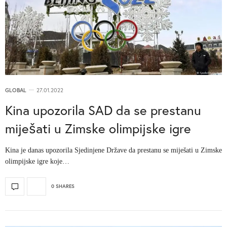
GLOBAL
27.01.2022
Kina upozorila SAD da se prestanu
miješati u Zimske olimpijske igre
Kina je danas upozorila Sjedinjene Države da prestanu se miješati u Zimske
olimpijske igre koje…
0 SHARES