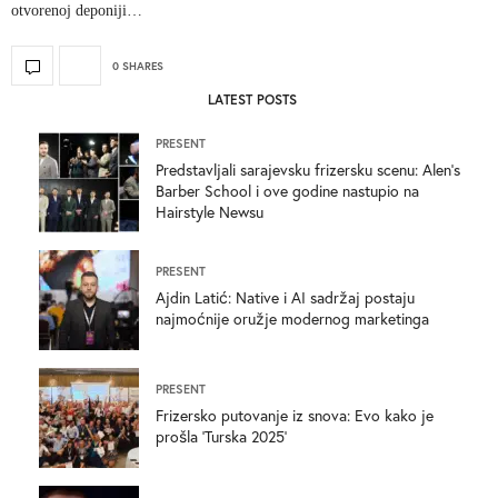
otvorenoj deponiji…
0 SHARES
LATEST POSTS
PRESENT
Predstavljali sarajevsku frizersku scenu: Alen’s
Barber School i ove godine nastupio na
Hairstyle Newsu
PRESENT
Ajdin Latić: Native i AI sadržaj postaju
najmoćnije oružje modernog marketinga
PRESENT
Frizersko putovanje iz snova: Evo kako je
prošla ‘Turska 2025’