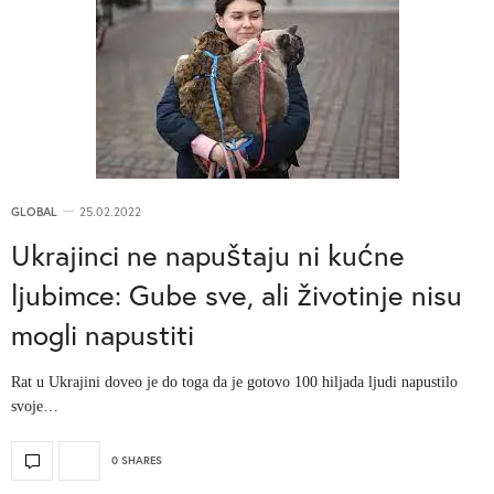
GLOBAL
25.02.2022
Ukrajinci ne napuštaju ni kućne
ljubimce: Gube sve, ali životinje nisu
mogli napustiti
Rat u Ukrajini doveo je do toga da je gotovo 100 hiljada ljudi napustilo
svoje…
0 SHARES