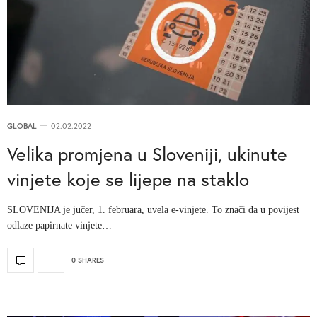
GLOBAL
02.02.2022
Velika promjena u Sloveniji, ukinute
vinjete koje se lijepe na staklo
SLOVENIJA je jučer, 1. februara, uvela e-vinjete. To znači da u povijest
odlaze papirnate vinjete…
0 SHARES