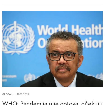
GLOBAL
11.02.2022
WHO: Pandemija nije gotova, očekuju