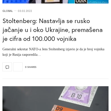
GLOBAL
03.02.2022
Stoltenberg: Nastavlja se rusko
jačanje u i oko Ukrajine, premašena
je cifra od 100.000 vojnika
Generalni sekretar NATO-a Jens Stoltenberg izjavio je da je broj vojnika
koji je Rusija rasporedila…
0 SHARES