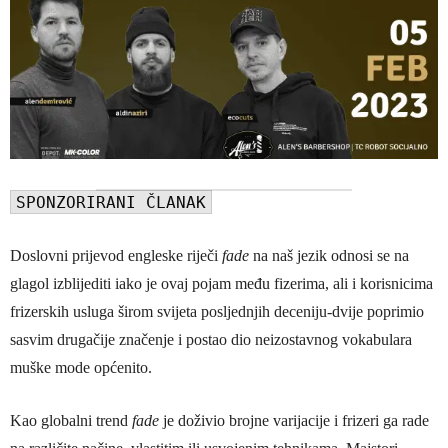
SPONZORIRANI ČLANAK
Doslovni prijevod engleske riječi
fade
na naš jezik odnosi se na
glagol izblijediti iako je ovaj pojam među fizerima, ali i korisnicima
frizerskih usluga širom svijeta posljednjih deceniju-dvije poprimio
sasvim drugačije značenje i postao dio neizostavnog vokabulara
muške mode općenito.
Kao globalni trend
fade
je doživio brojne varijacije i frizeri ga rade