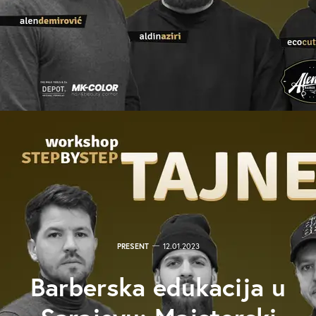
PRESENT
12.01.2023
Barberska edukacija u