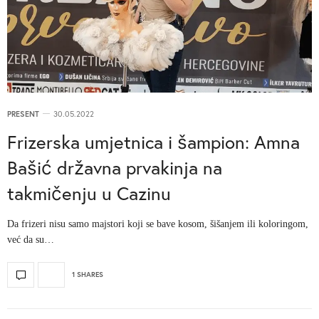
PRESENT
30.05.2022
Frizerska umjetnica i šampion: Amna
Bašić državna prvakinja na
takmičenju u Cazinu
Da frizeri nisu samo majstori koji se bave kosom, šišanjem ili koloringom,
već da su…
1 SHARES