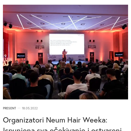
PRESENT
18.05.2022
Organizatori Neum Hair Weeka:
Ispunjena sva očekivanje i ostvareni