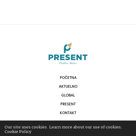
POČETNA
AKTUELNO
GLOBAL
PRESENT
KONTAKT
Our site uses cookies. Learn more about our use of cookies:
Cookie Policy