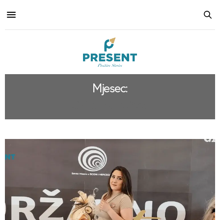
Mjesec:
SVIBANJ 2022.