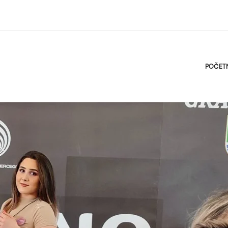
POČET