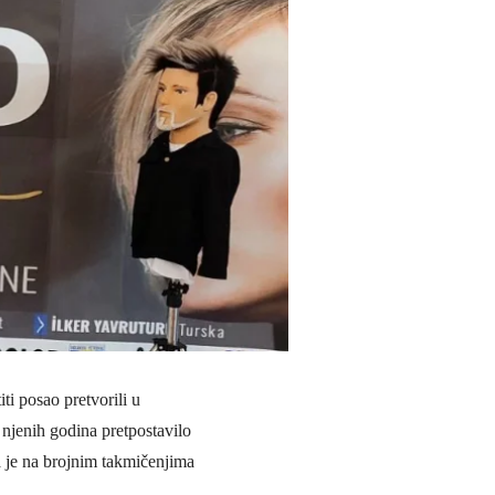
ti posao pretvorili u
njenih godina pretpostavilo
da je na brojnim takmičenjima