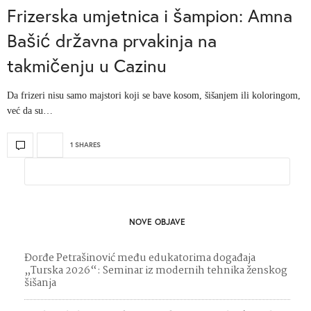
Frizerska umjetnica i šampion: Amna
Bašić državna prvakinja na
takmičenju u Cazinu
Da frizeri nisu samo majstori koji se bave kosom, šišanjem ili koloringom,
već da su…
1 SHARES
NOVE OBJAVE
Đorđe Petrašinović među edukatorima događaja
„Turska 2026“: Seminar iz modernih tehnika ženskog
šišanja