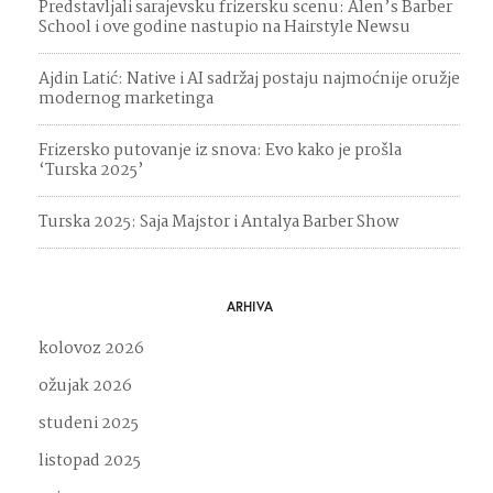
Predstavljali sarajevsku frizersku scenu: Alen’s Barber
School i ove godine nastupio na Hairstyle Newsu
Ajdin Latić: Native i AI sadržaj postaju najmoćnije oružje
modernog marketinga
Frizersko putovanje iz snova: Evo kako je prošla
‘Turska 2025’
Turska 2025: Saja Majstor i Antalya Barber Show
ARHIVA
kolovoz 2026
ožujak 2026
studeni 2025
listopad 2025