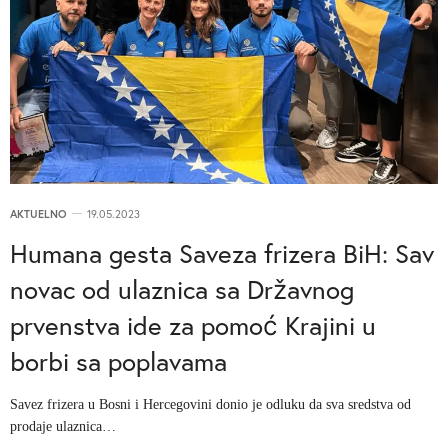
AKTUELNO
19.05.2023
Humana gesta Saveza frizera BiH: Sav
novac od ulaznica sa Državnog
prvenstva ide za pomoć Krajini u
borbi sa poplavama
Savez frizera u Bosni i Hercegovini donio je odluku da sva sredstva od
prodaje ulaznica…