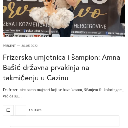
PRESENT
30.05.2022
Frizerska umjetnica i šampion: Amna
Bašić državna prvakinja na
takmičenju u Cazinu
Da frizeri nisu samo majstori koji se bave kosom, šišanjem ili koloringom,
već da su…
1 SHARES