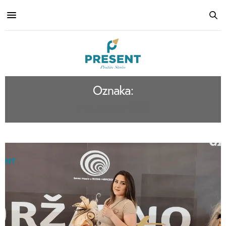
Oznaka:
AMNA BAŠIĆ