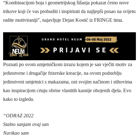
“Kombinacijom boja i geometrijskog šišanja pokazat ćemo nove
trikove koji će vas probuditi i inspirirati da najljepši posao na svijetu
radite motiviraniji”, najavljuje Dejan Kostić iz FRINGE tima.
Poznati po svom umjetničkom izrazu kojem je san vječiti motiv za
jedinstvene i drugačije frizerske kreacije, na ovom podneblju
jedinstveni umjetnici s makazama, oni svojim načinom i stihovima
kao inspiracijom crtaju obrise vlastitih kasnije obojenih djela. Evo
kako to izgleda.
“ODRAZ 2022
Stalno sanjam ovaj san
Navikao sam