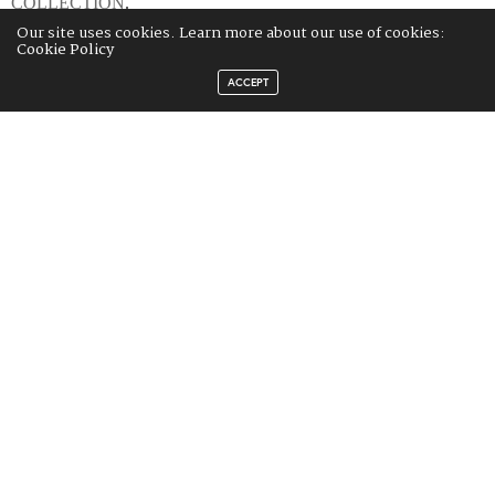
COLLECTION
.
Our site uses cookies. Learn more about our use of cookies:
Cookie Policy
U sklopu
Neum Hair Weeka
planirane su i edukacije
za frizerske
ACCEPT
salone u poslovanju u menadžerskom segmentu s
predavačem Sanjom Varlaj (SVIM iz Zagreba)
, kao i edukacija
Uvod u digitalni marketing za frizere koju će predvoditi
Semir
Musić
(Lilium, Sarajevo).
Detaljne
informacije, agendu, cijene kao i formular za prijavu
i
rezervaciju mjesta za učešće na
Neum Hair Weeku
zainteresirani
mogu pronaći na
ovom linku
ili klikom na baner ispod.
TAGS:
EDUKACIJE
,
FRINGE
,
FRIZERI
,
METOD TASIČ
,
NEUM HAIR WEEK