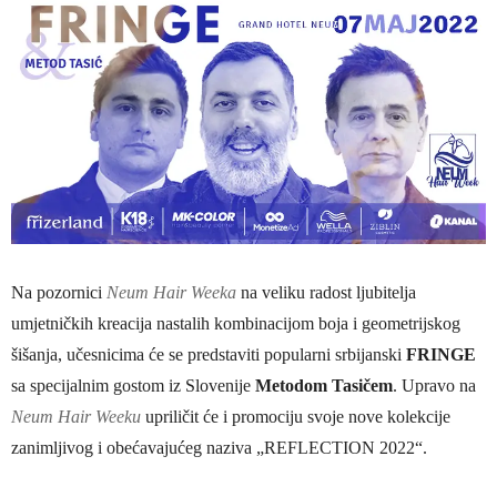
Na pozornici
Neum Hair Weeka
na veliku radost ljubitelja
umjetničkih kreacija nastalih kombinacijom boja i geometrijskog
šišanja, učesnicima će se predstaviti popularni srbijanski
FRINGE
sa specijalnim gostom iz Slovenije
Metodom Tasičem
. Upravo na
Neum Hair Weeku
upriličit će i promociju svoje nove kolekcije
zanimljivog i obećavajućeg naziva „REFLECTION 2022“.