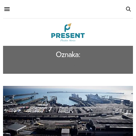
Oznaka:
CNN