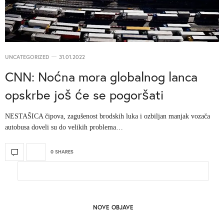
UNCATEGORIZED
31.01.2022
CNN: Noćna mora globalnog lanca
opskrbe još će se pogoršati
NESTAŠICA čipova, zagušenost brodskih luka i ozbiljan manjak vozača
autobusa doveli su do velikih problema…
0 SHARES
NOVE OBJAVE