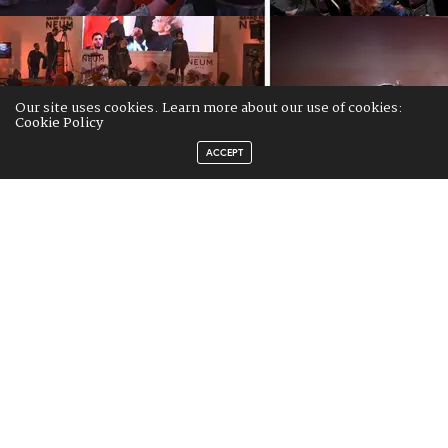
Our site uses cookies. Learn more about our use of cookies:
Cookie Policy
ACCEPT