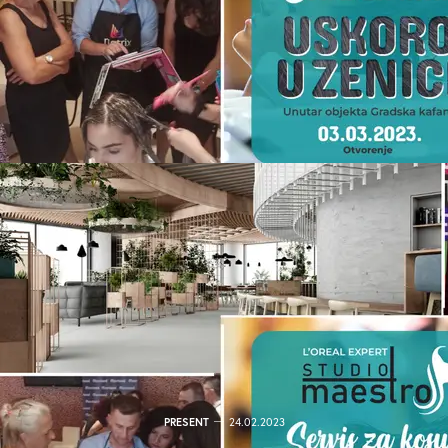
PRESENT
24.02.2023