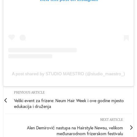
A post shared by STUDIO MAESTRO (@studio_maestro_)
PREVIOUS ARTICLE
Veliki event za frizere: Neum Hair Week i ove godine mjesto
edukacija i druženja
NEXT ARTICLE
Alen Demirović nastupa na Hairstyle Newsu, velikom
međunarodnom frizerskom festivalu