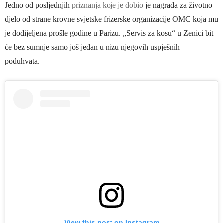
Jedno od posljednjih
priznanja koje je dobio
je nagrada za životno
djelo od strane krovne svjetske frizerske organizacije OMC koja mu
je dodijeljena prošle godine u Parizu. „Servis za kosu“ u Zenici bit
će bez sumnje samo još jedan u nizu njegovih uspješnih
poduhvata.
View this post on Instagram