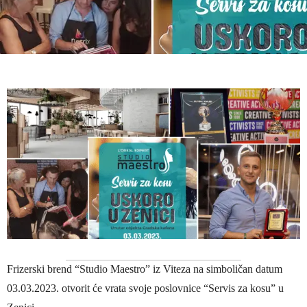
Frizerski brend “Studio Maestro” iz Viteza na simboličan datum
03.03.2023. otvorit će vrata svoje poslovnice “Servis za kosu” u