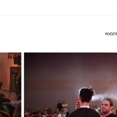
POČET