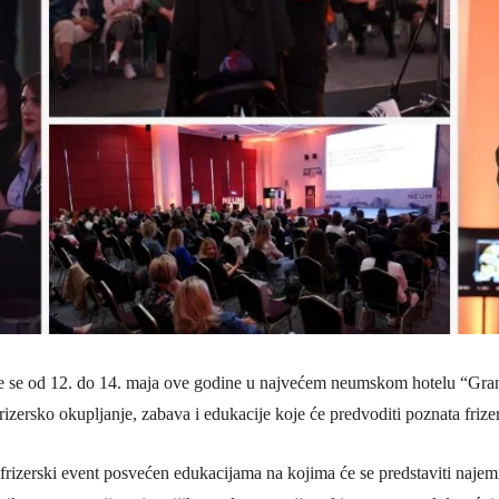
 se od 12. do 14. maja ove godine u najvećem neumskom hotelu “Gran
izersko okupljanje, zabava i edukacije koje će predvoditi poznata frize
izerski event posvećen edukacijama na kojima će se predstaviti najemine