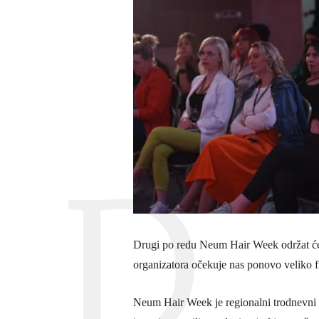
Drugi po redu Neum Hair Week održat će
organizatora očekuje nas ponovo veliko fr
Neum Hair Week je regionalni trodnevni fr