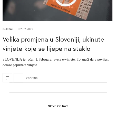
GLOBAL
02.02.2022
Velika promjena u Sloveniji, ukinute
vinjete koje se lijepe na staklo
SLOVENIJA je jučer, 1. februara, uvela e-vinjete. To znači da u povijest
odlaze papirnate vinjete…
0 SHARES
NOVE OBJAVE