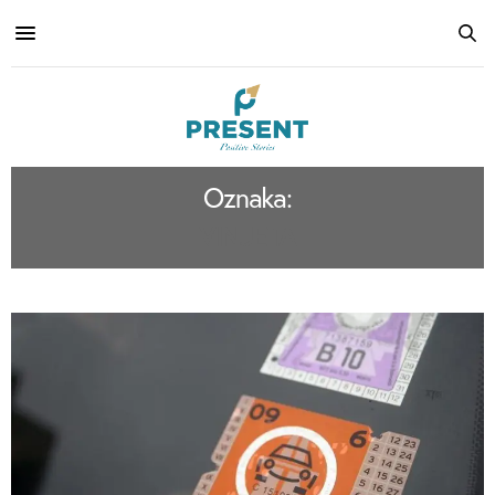
Oznaka:
VINJETA