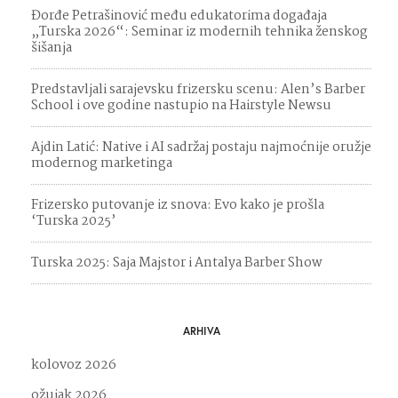
Đorđe Petrašinović među edukatorima događaja
„Turska 2026“: Seminar iz modernih tehnika ženskog
šišanja
Predstavljali sarajevsku frizersku scenu: Alen’s Barber
School i ove godine nastupio na Hairstyle Newsu
Ajdin Latić: Native i AI sadržaj postaju najmoćnije oružje
modernog marketinga
Frizersko putovanje iz snova: Evo kako je prošla
‘Turska 2025’
Turska 2025: Saja Majstor i Antalya Barber Show
ARHIVA
kolovoz 2026
ožujak 2026