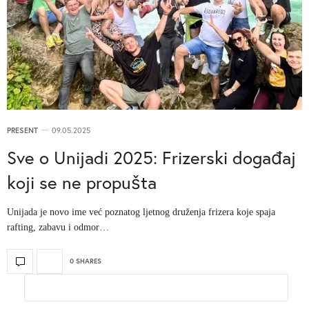
PRESENT
09.05.2025
Sve o Unijadi 2025: Frizerski događaj
koji se ne propušta
Unijada je novo ime već poznatog ljetnog druženja frizera koje spaja
rafting, zabavu i odmor…
0 SHARES