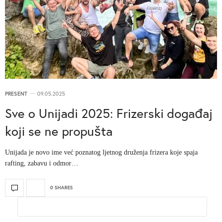
PRESENT
09.05.2025
Sve o Unijadi 2025: Frizerski događaj
koji se ne propušta
Unijada je novo ime već poznatog ljetnog druženja frizera koje spaja
rafting, zabavu i odmor…
0 SHARES