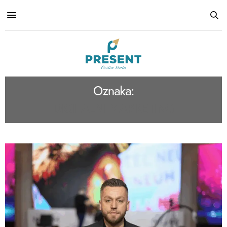
Oznaka:
DIGITALNI MARKETING