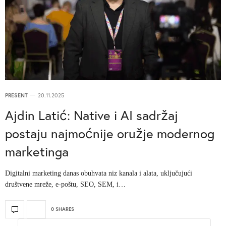
PRESENT
20.11.2025
Ajdin Latić: Native i AI sadržaj
postaju najmoćnije oružje modernog
marketinga
Digitalni marketing danas obuhvata niz kanala i alata, uključujući
društvene mreže, e-poštu, SEO, SEM, i…
0 SHARES