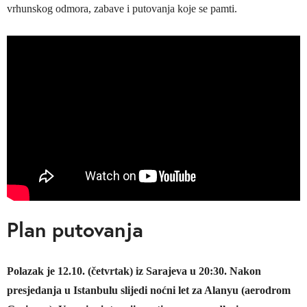
vrhunskog odmora, zabave i putovanja koje se pamti.
Plan putovanja
Polazak je 12.10. (četvrtak) iz Sarajeva u 20:30. Nakon
presjedanja u Istanbulu slijedi noćni let za Alanyu (aerodrom