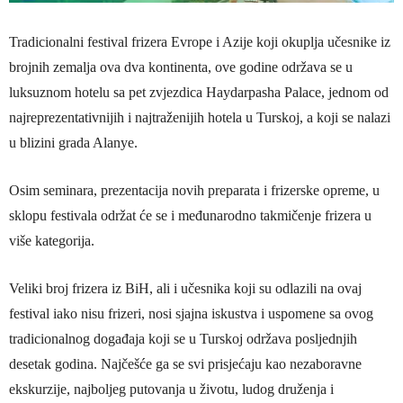
Tradicionalni festival frizera Evrope i Azije koji okuplja učesnike iz
brojnih zemalja ova dva kontinenta, ove godine održava se u
luksuznom hotelu sa pet zvjezdica Haydarpasha Palace, jednom od
najreprezentativnijih i najtraženijih hotela u Turskoj, a koji se nalazi
u blizini grada Alanye.
Osim seminara, prezentacija novih preparata i frizerske opreme, u
sklopu festivala održat će se i međunarodno takmičenje frizera u
više kategorija.
Veliki broj frizera iz BiH, ali i učesnika koji su odlazili na ovaj
festival iako nisu frizeri, nosi sjajna iskustva i uspomene sa ovog
tradicionalnog događaja koji se u Turskoj održava posljednjih
desetak godina. Najčešće ga se svi prisjećaju kao nezaboravne
ekskurzije, najboljeg putovanja u životu, ludog druženja i