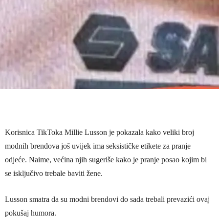
Korisnica TikToka Millie Lusson je pokazala kako veliki broj
modnih brendova još uvijek ima seksističke etikete za pranje
odjeće. Naime, većina njih sugeriše kako je pranje posao kojim bi
se isključivo trebale baviti žene.
Lusson smatra da su modni brendovi do sada trebali prevazići ovaj
pokušaj humora.