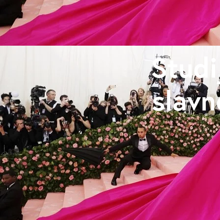
Studi
slavn