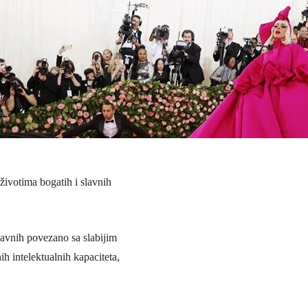
ivotima bogatih i slavnih
lavnih povezano sa slabijim
ih intelektualnih kapaciteta,