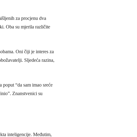
išljenih za procjenu dva
nki. Oba su mjerila različite
obama. Oni čiji je interes za
božavatelji. Sljedeća razina,
ama poput “da sam imao sreće
inio”. Znanstvenici su
ekta inteligencije. Međutim,