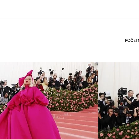
POČET