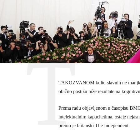
TAKOZVANOM kultu slavnih ne manjka slje
obično postižu niže rezultate na kognitiv
Prema radu objavljenom u časopisu BMC Ps
intelektualnim kapacitetima, ostaje nejasn
prenio je britanski The Independent.